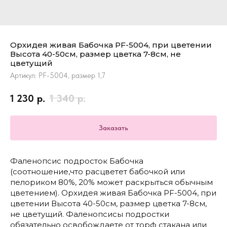
Орхидея живая Бабочка PF-5004, при цветении
Высота 40-50см, размер цветка 7-8см, не
цветущий
Артикул:
PF-5004, размер 1,7
1 230
р.
1 340
р.
Заказать
Фаленопсис подросток Бабочка
(соотношение,что расцветет бабочкой или
пелориком 80%, 20% может раскрыться обычным
цветением). Орхидея живая Бабочка PF-5004, при
цветении Высота 40-50см, размер цветка 7-8см,
не цветущий. Фаленопсисы подростки
обязательно освобождаете от торф стакана или