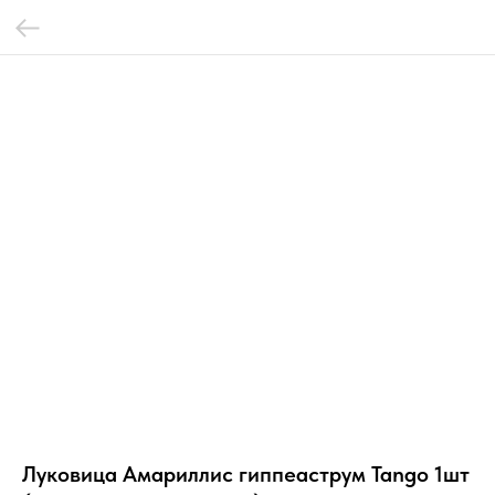
Луковица Амариллис гиппеаструм Tango 1шт