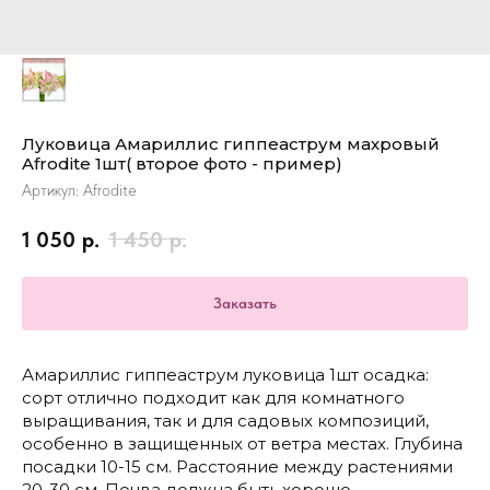
Луковица Амариллис гиппеаструм махровый
Afrodite 1шт( второе фото - пример)
Артикул:
Afrodite
1 050
р.
1 450
р.
Заказать
Амариллис гиппеаструм луковица 1шт осадка:
сорт отлично подходит как для комнатного
выращивания, так и для садовых композиций,
особенно в защищенных от ветра местах. Глубина
посадки 10-15 см. Расстояние между растениями
20-30 см. Почва должна быть хорошо