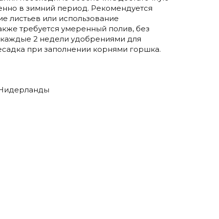
бенно в зимний период. Рекомендуется
е листьев или использование
акже требуется умеренный полив, без
 каждые 2 недели удобрениями для
есадка при заполнении корнями горшка.
с
 Нидерланды