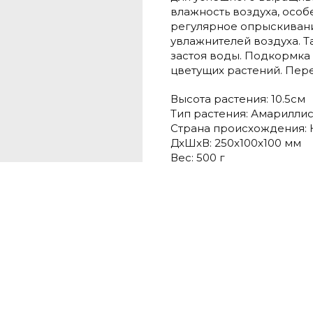
влажность воздуха, осо
регулярное опрыскивани
увлажнителей воздуха. Т
застоя воды. Подкормка
цветущих растений. Пер
Высота растения: 10.5см
Тип растения: Амарилли
Страна происхождения:
ДxШxВ: 250x100x100 мм
Вес: 500 г