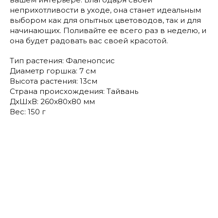
неприхотливости в уходе, она станет идеальным
выбором как для опытных цветоводов, так и для
начинающих. Поливайте ее всего раз в неделю, и
она будет радовать вас своей красотой.
Тип растения: Фаленопсис
Диаметр горшка: 7 см
Высота растения: 13см
Страна происхождения: Тайвань
ДxШxВ: 260x80x80 мм
Вес: 150 г