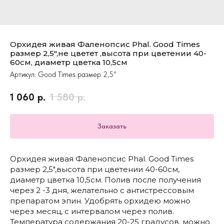
Орхидея живая Фаленопсис Phal. Good Times
размер 2,5",не цветет ,высота при цветении 40-
60см, диаметр цветка 10,5см
Артикул:
Good Times размер 2,5"
1 060
р.
1 580
р.
Заказать
Орхидея живая Фаленопсис Phal. Good Times
размер 2,5",высота при цветении 40-60см,
диаметр цветка 10,5см. Полив после получения
через 2 -3 дня, желательно с антистрессовым
препаратом эпин. Удобрять орхидею можно
через месяц, с интервалом через полив.
Температура содержания 20-25 градусов, можно