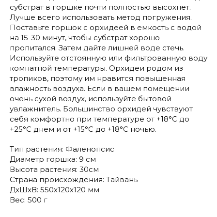
субстрат в горшке почти полностью высохнет.
Лучше всего использовать метод погружения.
Поставьте горшок с орхидеей в емкость с водой
на 15-30 минут, чтобы субстрат хорошо
пропитался. Затем дайте лишней воде стечь.
Используйте отстоянную или фильтрованную воду
комнатной температуры. Орхидеи родом из
тропиков, поэтому им нравится повышенная
влажность воздуха. Если в вашем помещении
очень сухой воздух, используйте бытовой
увлажнитель. Большинство орхидей чувствуют
себя комфортно при температуре от +18°C до
+25°C днем и от +15°C до +18°C ночью.
Тип растения: Фаленопсис
Диаметр горшка: 9 см
Высота растения: 30см
Страна происхождения: Тайвань
ДxШxВ: 550x120x120 мм
Вес: 500 г