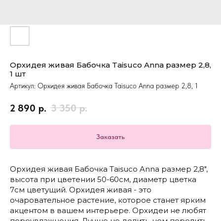
Орхидея живая Бабочка Taisuco Anna размер 2,8,
1 шт
Артикул:
Орхидея живая Бабочка Taisuco Anna размер 2,8, 1
2 890
р.
3 350
р.
Заказать
Орхидея живая Бабочка Taisuco Anna размер 2,8",
высота при цветении 50-60см, диаметр цветка
7см цветущий. Орхидея живая - это
очаровательное растение, которое станет ярким
акцентом в вашем интерьере. Орхидеи не любят
переувлажнения. Лучше не долить, чем перелить.