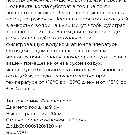
Поливайте, когда субстрат в горшке почти
полностью высохнет. Лучше всего использовать
метод погружения. Поставьте горшок с орхидеей
в емкость с водой на 15-30 минут, чтобы субстрат
хорошо пропитался. Затем дайте лишней воде
стечь. Используйте отстоянную или
фильтрованную воду комнатной температуры.
Орхидеи родом из тропиков, поэтому им
нравится повышенная влажность воздуха. Если в
вашем помещении очень сухой воздух,
используйте бытовой увлажнитель. Большинство
орхидей чувствуют себя комфортно при
температуре от +18°C до +25°C днем и от +15°C до
+18°C ночью.
Тип растения: Фаленопсис
Диаметр горшка: 9 см
Высота растения: 70см
Страна происхождения: Тайвань
ДxШxВ: 800x120x120 мм
Вес: 700 г